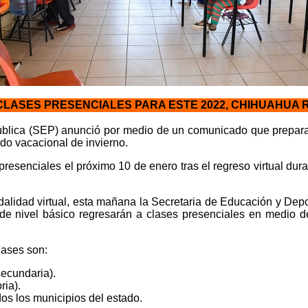
CLASES PRESENCIALES PARA ESTE 2022, CHIHUAHUA 
blica (SEP) anunció por medio de un comunicado que preparan
odo vacacional de invierno.
resenciales el próximo 10 de enero tras el regreso virtual du
lidad virtual, esta mañana la Secretaria de Educación y Depor
e nivel básico regresarán a clases presenciales en medio 
lases son:
secundaria).
ria).
os los municipios del estado.