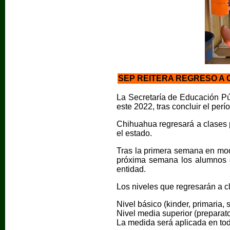
SEP REITERA REGRESO A 
La Secretaría de Educación Pú
este 2022, tras concluir el perí
Chihuahua regresará a clases p
el estado.
Tras la primera semana en moda
próxima semana los alumnos d
entidad.
Los niveles que regresarán a c
Nivel básico (kinder, primaria, 
Nivel media superior (preparato
La medida será aplicada en tod