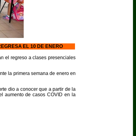
REGRESA EL 10 DE ENERO
 el regreso a clases presenciales
rante la primera semana de enero en
te dio a conocer que a partir de la
del aumento de casos COVID en la