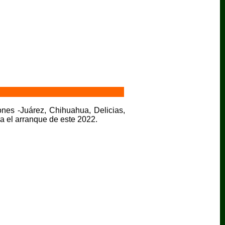
ones -Juárez, Chihuahua, Delicias,
a el arranque de este 2022.