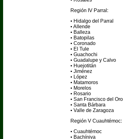
Región IV Parral:
• Hidalgo del Parral
• Allende
• Balleza
• Batopilas
• Coronado
• El Tule
• Guachochi
• Guadalupe y Calvo
• Huejotitán
• Jiménez
• López
• Matamoros
• Morelos
• Rosario
• San Francisco del Oro
• Santa Bárbara
• Valle de Zaragoza
Región V Cuauhtémoc:
• Cuauhtémoc
• Bachíniva