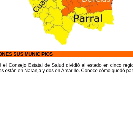
ONES SUS MUNICIPIOS
 el Consejo Estatal de Salud dividió al estado en cinco regi
es están en Naranja y dos en Amarillo. Conoce cómo quedó par