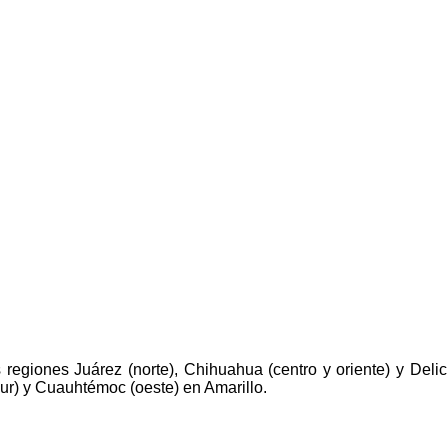
s regiones Juárez (norte), Chihuahua (centro y oriente) y Deli
sur) y Cuauhtémoc (oeste) en Amarillo.