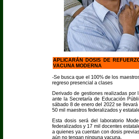
APLICARÁN DOSIS DE REFUERZ
VACUNA MODERNA
-Se busca que el 100% de los maestros
regreso presencial a clases
Derivado de gestiones realizadas po
ante la Secretaría de Educación Públ
sábado 8 de enero del 2022 se llevará 
50 mil maestros federalizados y estatal
Esta dosis será del laboratorio Mode
federalizados y 17 mil docentes estatal
a quienes ya cuentan con dosis previas
aún no tengan ninguna vacuna.