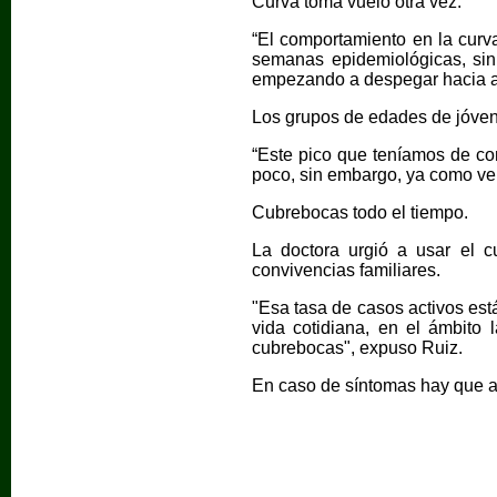
Curva toma vuelo otra vez.
“El comportamiento en la cur
semanas epidemiológicas, sin 
empezando a despegar hacia arr
Los grupos de edades de jóven
“Este pico que teníamos de co
poco, sin embargo, ya como ve
Cubrebocas todo el tiempo.
La doctora urgió a usar el c
convivencias familiares.
"Esa tasa de casos activos está
vida cotidiana, en el ámbito 
cubrebocas", expuso Ruiz.
En caso de síntomas hay que ai