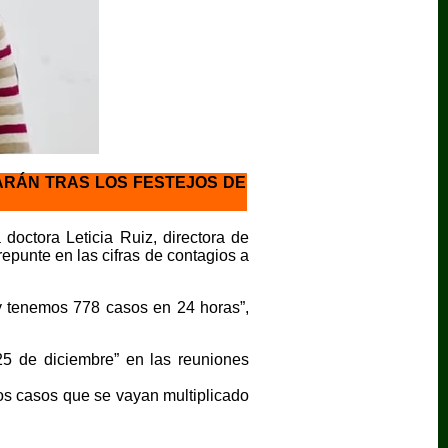
CARÁN TRAS LOS FESTEJOS DE
doctora Leticia Ruiz, directora de
punte en las cifras de contagios a
 tenemos 778 casos en 24 horas”,
25 de diciembre” en las reuniones
os casos que se vayan multiplicado