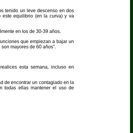
os tenido un leve descenso en dos
este equilibrio (en la curva) y va
lmente en los de 30-39 años.
efunciones que empiezan a bajar un
 son mayores de 60 años”.
 realices esta semana, incluso en
ad de encontrar un contagiado en la
 en todas ellas mantener el uso de