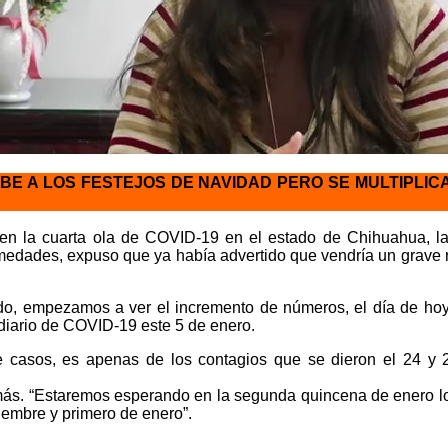
BE A LOS FESTEJOS DE NAVIDAD PERO SE MULTIPLI
s en la cuarta ola de COVID-19 en el estado de Chihuahua, la 
edades, expuso que ya había advertido que vendría un grave re
, empezamos a ver el incremento de números, el día de hoy
 diario de COVID-19 este 5 de enero.
 casos, es apenas de los contagios que se dieron el 24 y 
más. “Estaremos esperando en la segunda quincena de enero l
iembre y primero de enero”.