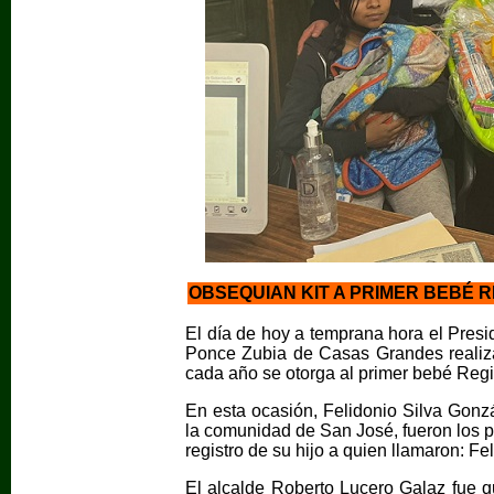
OBSEQUIAN KIT A PRIMER BEBÉ R
El día de hoy a temprana hora el Presi
Ponce Zubia de Casas Grandes realiza
cada año se otorga al primer bebé Regi
En esta ocasión, Felidonio Silva Gonzá
la comunidad de San José, fueron los pr
registro de su hijo a quien llamaron: Fe
El alcalde Roberto Lucero Galaz fue q