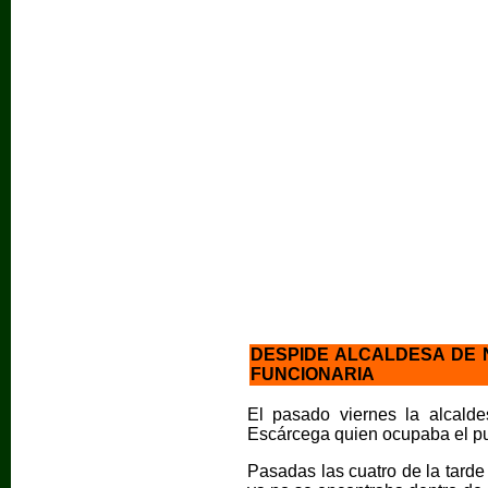
DESPIDE ALCALDESA DE 
FUNCIONARIA
El pasado viernes la alcald
Escárcega quien ocupaba el pu
Pasadas las cuatro de la tard