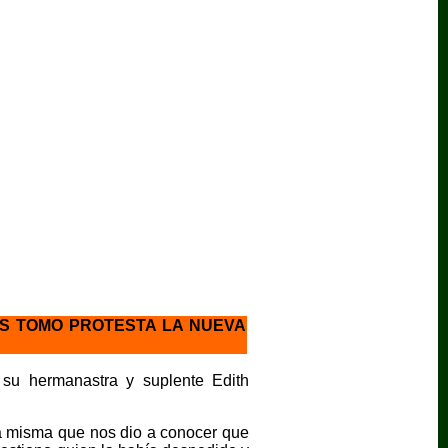
ES TOMO PROTESTA LA NUEVA
su hermanastra y suplente Edith
ga misma que nos dio a conocer que