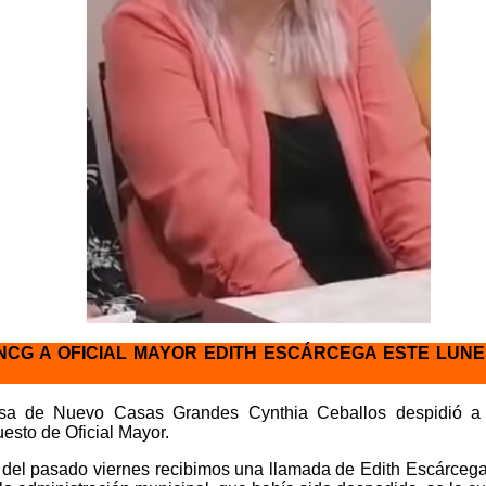
NCG A OFICIAL MAYOR EDITH ESCÁRCEGA ESTE LUN
esa de Nuevo Casas Grandes Cynthia Ceballos despidió a 
esto de Oficial Mayor.
e del pasado viernes recibimos una llamada de Edith Escárce