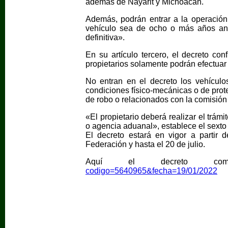
además de Nayarit y Michoacán.
Además, podrán entrar a la operación
vehículo sea de ocho o más años ante
definitiva».
En su artículo tercero, el decreto co
propietarios solamente podrán efectuar l
No entran en el decreto los vehículo
condiciones físico-mecánicas o de prot
de robo o relacionados con la comisión 
«El propietario deberá realizar el trám
o agencia aduanal», establece el sexto 
El decreto estará en vigor a partir d
Federación y hasta el 20 de julio.
Aquí el decreto co
codigo=5640965&fecha=19/01/2022