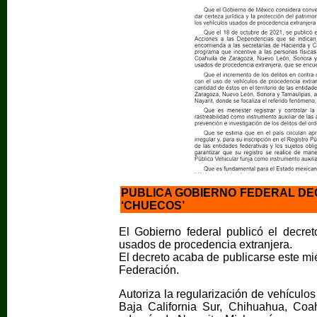
PUBLICA GOBIERNO FEDERAL DE
‘CHUECOS’
El Gobierno federal publicó el decret
usados de procedencia extranjera.
El decreto acaba de publicarse este miér
Federación.
Autoriza la regularización de vehículo
Baja California Sur, Chihuahua, Coa