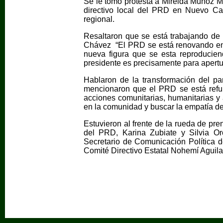
Se le tomo protesta a Mirelda Muñoz 
directivo local del PRD en Nuevo Ca
regional.
Resaltaron que se está trabajando de l
Chávez “El PRD se está renovando en s
nueva figura que se esta reproducie
presidente es precisamente para apertur
Hablaron de la transformación del pa
mencionaron que el PRD se está refu
acciones comunitarias, humanitarias y 
en la comunidad y buscar la empatía d
Estuvieron al frente de la rueda de pr
del PRD, Karina Zubiate y Silvia O
Secretario de Comunicación Política de
Comité Directivo Estatal Nohemí Aguila