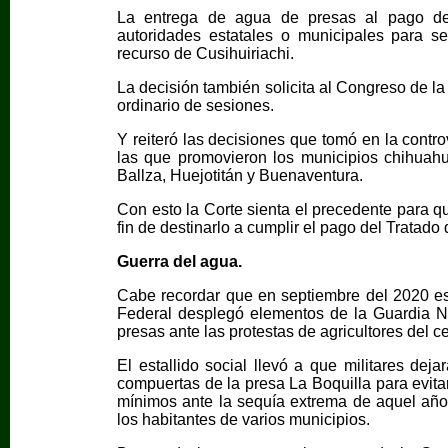
La entrega de agua de presas al pago del 
autoridades estatales o municipales para se
recurso de Cusihuiriachi.
La decisión también solicita al Congreso de l
ordinario de sesiones.
Y reiteró las decisiones que tomó en la contro
las que promovieron los municipios chihua
Ballza, Huejotitán y Buenaventura.
Con esto la Corte sienta el precedente para q
fin de destinarlo a cumplir el pago del Trata
Guerra del agua.
Cabe recordar que en septiembre del 2020 est
Federal desplegó elementos de la Guardia Nac
presas ante las protestas de agricultores del 
El estallido social llevó a que militares dej
compuertas de la presa La Boquilla para evita
mínimos ante la sequía extrema de aquel año, 
los habitantes de varios municipios.