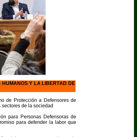
 HUMANOS Y LA LIBERTAD DE
mo de Protección a Defensores de
 sectores de la sociedad
ión para Personas Defensoras de
omiso para defender la labor que