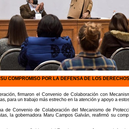
SU COMPROMISO POR LA DEFENSA DE LOS DERECHOS
eración, firmaron el Convenio de Colaboración con Mecanis
, para un trabajo más estrecho en la atención y apoyo a estos
ma de Convenio de Colaboración del Mecanismo de Protecc
tas, la gobernadora Maru Campos Galván, reafirmó su compr