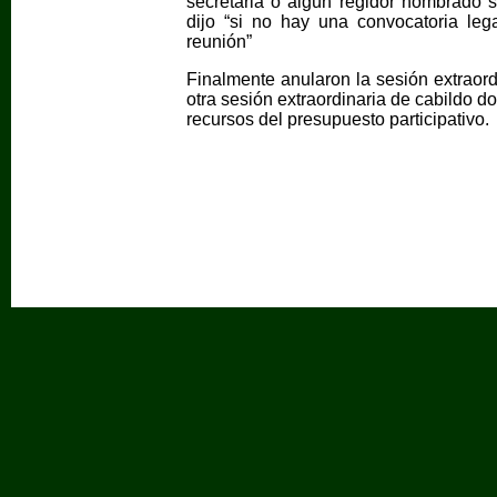
secretaria o algún regidor nombrado s
dijo “si no hay una convocatoria leg
reunión”
Finalmente anularon la sesión extraord
otra sesión extraordinaria de cabildo 
recursos del presupuesto participativo.