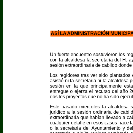
ASÍ LA ADMINISTRACIÓN MUNICIP
Un fuerte encuentro sostuvieron los r
con la alcaldesa la secretaria del H. 
sesión extraordinaria de cabildo donde
Los regidores tras ver sido plantados
asistió ni la secretaria ni la alcaldesa
sesión en la que principalmente est
entregue o ejerza el recurso del año 2
dos los proyectos que no ha sido ejecu
Este pasado miercoles la alcaldesa so
jurídico a la sesión ordinaria de cabi
extraordinaria que habían llevado a ca
cualquier detalle en esos casos hace la
o la secretaria del Ayuntamiento y d