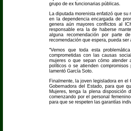
grupo de ex funcionarias públicas.
La diputada morenista enfatizó que su r
en la dependencia encargada de prom
genera aún mayores conflictos al IC
responsable era la de haberse mante
alguna recomendación por parte d
recomendación que espera, pueda ser at
“Vemos que toda esta problemátic
comprometidas con las causas socia
mujeres o que sepan cómo atender a 
políticos o se atienden compromisos p
lamentó García Soto.
Finalmente, la joven legisladora en el
Gobernadora del Estado, para que quie
Mujeres, tenga la plena disposición d
comenzando por el personal femenino 
para que se respeten las garantías ind