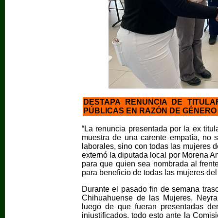
DESTAPA RENUNCIA DE TITULA
PÚBLICAS EN RAZÓN DE GÉNERO
“La renuncia presentada por la ex titul
muestra de una carente empatía, no 
laborales, sino con todas las mujeres de
externó la diputada local por Morena Amé
para que quien sea nombrada al frente
para beneficio de todas las mujeres del
Durante el pasado fin de semana trasce
Chihuahuense de las Mujeres, Neyra 
luego de que fueran presentadas den
injustificados, todo esto ante la Comi