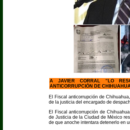
A JAVIER CORRAL “LO RES
ANTICORRUPCIÓN DE CHIHUAHU
El Fiscal anticorrupción de Chihuahua
de la justicia del encargado de despac
El Fiscal anticorrupción de Chihuahua
de Justicia de la Ciudad de México res
de que anoche intentara detenerlo en u