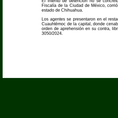
El intento de detención no se concret
Fiscalía de la Ciudad de México, corrió
estado de Chihuahua.
Los agentes se presentaron en el resta
Cuauhtémoc de la capital, donde cenaba C
orden de aprehensión en su contra, lib
3050/2024.