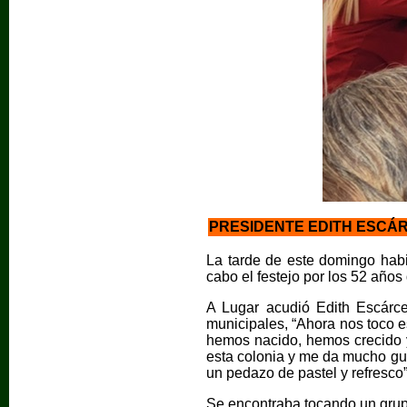
PRESIDENTE EDITH ESCÁR
La tarde de este domingo habi
cabo el festejo por los 52 años
A Lugar acudió Edith Escárc
municipales, “Ahora nos toco e
hemos nacido, hemos crecido y
esta colonia y me da mucho gust
un pedazo de pastel y refresco”
Se encontraba tocando un grupo