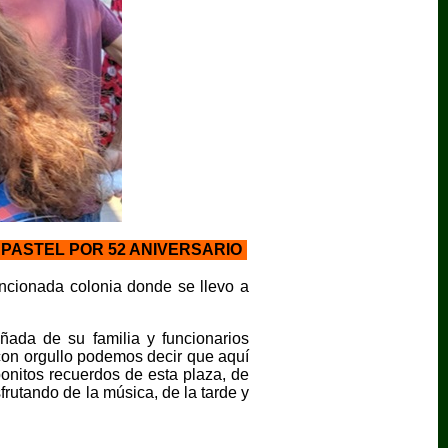
PASTEL POR 52 ANIVERSARIO
encionada colonia donde se llevo a
ada de su familia y funcionarios
 con orgullo podemos decir que aquí
onitos recuerdos de esta plaza, de
frutando de la música, de la tarde y