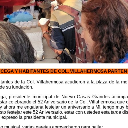
CEGA Y HABITANTES DE COL. VILLAHERMOSA PARTEN 
tantes de la Col. Villahermosa acudieron a la plaza de la m
 de su fundación.
ega, presidente municipal de Nuevo Casas Grandes acompañ
star celebrando el 52 Aniversario de la Col. Villahermosa que
 ahora me engalana festejar un aniversario a Mí, tengo muy b
o festejar este 52 Aniversario, estar con ustedes esta tarde dis
 expreso la presidente municipal.
 musical, varias parejas aprovecharon para bailar.