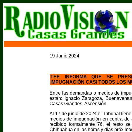
19 Junio 2024
TEE INFORMA QUE SE PRES
IMPUGNACIÓN CASI TODOS LOS M
Entre las demandas o medios de impug
están: Ignacio Zaragoza, Buenavent
Casas Grandes, Ascensión.
Al 17 de junio de 2024 el Tribunal tie
medios de impugnación en contra de 
recibido formalmente 76, el resto se r
Chihuahua en las horas y días próximo