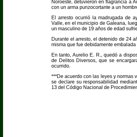
Noroeste, detuvieron en flagrancia a A
con un arma punzocortante a un hombr
El arresto ocurrió la madrugada de a
Valle, en el municipio de Galeana, lueg
un masculino de 19 años de edad sufrie
Durante el arresto, el detenido de 24 
misma que fue debidamente embalada y 
En tanto, Aurelio E. R., quedó a dispo
de Delitos Diversos, que se encargará
ocurrido.
***De acuerdo con las leyes y normas v
se declare su responsabilidad mediante
13 del Código Nacional de Procedimien