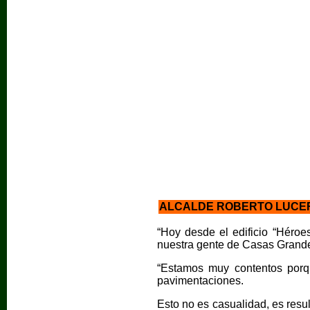
ALCALDE ROBERTO LUCER
“Hoy desde el edificio “Héro
nuestra gente de Casas Grandes
“Estamos muy contentos porq
pavimentaciones.
Esto no es casualidad, es resul