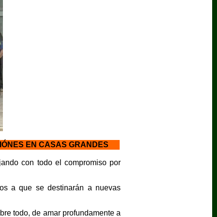
CIÓNES EN CASAS GRANDES
ajando con todo el compromiso por
sos a que se destinarán a nuevas
 sobre todo, de amar profundamente a