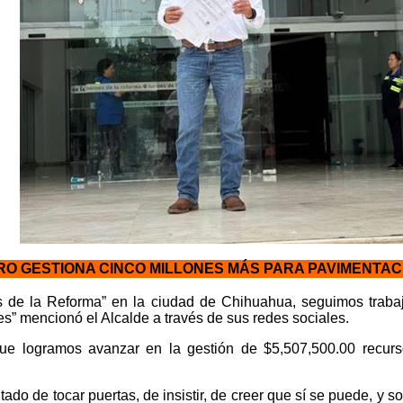
O GESTIONA CINCO MILLONES MÁS PARA PAVIMENTA
es de la Reforma” en la ciudad de Chihuahua, seguimos trab
” mencionó el Alcalde a través de sus redes sociales.
ue logramos avanzar en la gestión de $5,507,500.00 recur
tado de tocar puertas, de insistir, de creer que sí se puede, y