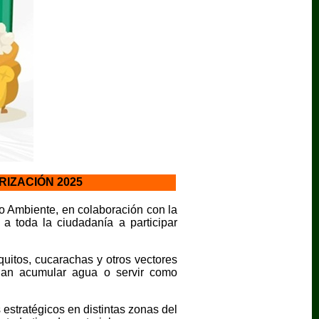
RIZACIÓN 2025
o Ambiente, en colaboración con la
 a toda la ciudadanía a participar
uitos, cucarachas y otros vectores
dan acumular agua o servir como
 estratégicos en distintas zonas del