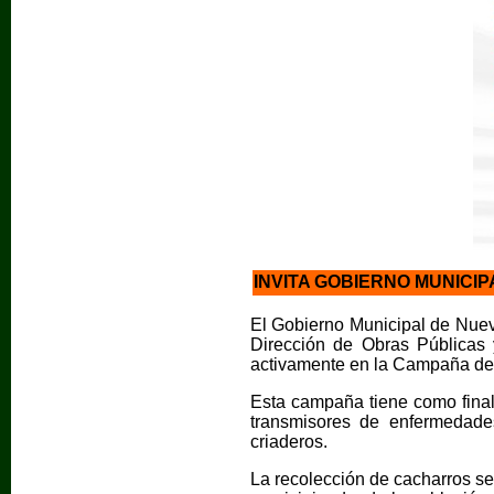
INVITA GOBIERNO MUNICI
El Gobierno Municipal de Nuev
Dirección de Obras Públicas y
activamente en la Campaña de
Esta campaña tiene como finali
transmisores de enfermedade
criaderos.
La recolección de cacharros se 