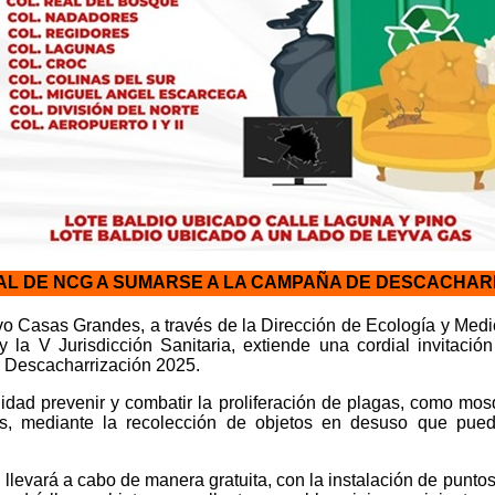
PAL DE NCG A SUMARSE A LA CAMPAÑA DE DESCACHAR
o Casas Grandes, a través de la Dirección de Ecología y Medi
 la V Jurisdicción Sanitaria, extiende una cordial invitación
 Descacharrización 2025.
dad prevenir y combatir la proliferación de plagas, como mosq
s, mediante la recolección de objetos en desuso que pue
llevará a cabo de manera gratuita, con la instalación de puntos