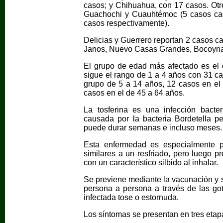
casos; y Chihuahua, con 17 casos. Otr
Guachochi y Cuauhtémoc (5 casos cad
casos respectivamente).
Delicias y Guerrero reportan 2 casos 
Janos, Nuevo Casas Grandes, Bocoyna y
El grupo de edad más afectado es el
sigue el rango de 1 a 4 años con 31 ca
grupo de 5 a 14 años, 12 casos en el
casos en el de 45 a 64 años.
La tosferina es una infección bacter
causada por la bacteria Bordetella pe
puede durar semanas e incluso meses.
Esta enfermedad es especialmente p
similares a un resfriado, pero luego p
con un característico silbido al inhalar.
Se previene mediante la vacunación y se
persona a persona a través de las goti
infectada tose o estornuda.
Los síntomas se presentan en tres etap