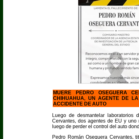
MUERE PEDRO OSEGUERA CER
CHIHUAHUA, UN AGENTE DE LA
ACCIDENTE DE AUTO
Luego de desmantelar laboratorios 
Cervantes, dos agentes de EU y uno m
luego de perder el control del auto don
Pedro Román Oseguera Cervantes, titu