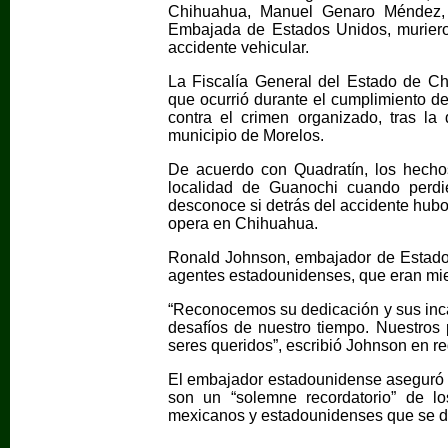
Chihuahua, Manuel Genaro Méndez, a
Embajada de Estados Unidos, muriero
accidente vehicular.
La Fiscalía General del Estado de Chi
que ocurrió durante el cumplimiento de
contra el crimen organizado, tras la 
municipio de Morelos.
De acuerdo con Quadratín, los hechos
localidad de Guanochi cuando perdie
desconoce si detrás del accidente hubo
opera en Chihuahua.
Ronald Johnson, embajador de Estados
agentes estadounidenses, que eran mi
“Reconocemos su dedicación y sus inca
desafíos de nuestro tiempo. Nuestros
seres queridos”, escribió Johnson en re
El embajador estadounidense aseguró q
son un “solemne recordatorio” de lo
mexicanos y estadounidenses que se d