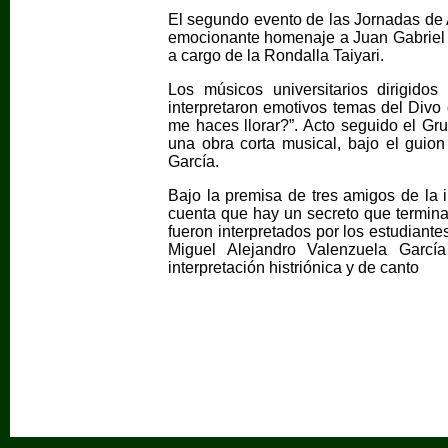
El segundo evento de las Jornadas de Ar
emocionante homenaje a Juan Gabriel tit
a cargo de la Rondalla Taiyari.
Los músicos universitarios dirigido
interpretaron emotivos temas del Divo
me haces llorar?”. Acto seguido el Gru
una obra corta musical, bajo el guion
García.
Bajo la premisa de tres amigos de la 
cuenta que hay un secreto que termina
fueron interpretados por los estudiant
Miguel Alejandro Valenzuela Garcí
interpretación histriónica y de canto