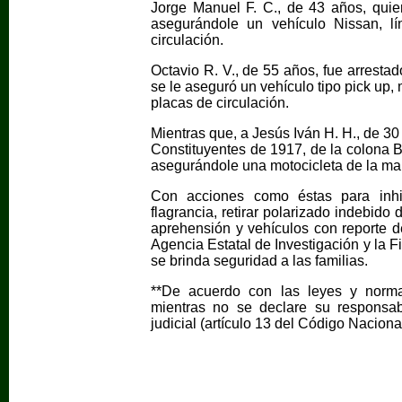
Jorge Manuel F. C., de 43 años, quien
asegurándole un vehículo Nissan, l
circulación.
Octavio R. V., de 55 años, fue arrestad
se le aseguró un vehículo tipo pick up,
placas de circulación.
Mientras que, a Jesús Iván H. H., de 30
Constituyentes de 1917, de la colona 
asegurándole una motocicleta de la mar
Con acciones como éstas para inhibi
flagrancia, retirar polarizado indebid
aprehensión y vehículos con reporte de
Agencia Estatal de Investigación y la Fi
se brinda seguridad a las familias.
**De acuerdo con las leyes y norma
mientras no se declare su responsab
judicial (artículo 13 del Código Nacion