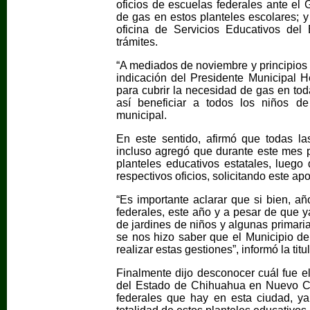
oficios de escuelas federales ante el 
de gas en estos planteles escolares; y
oficina de Servicios Educativos del
trámites.
“A mediados de noviembre y principios 
indicación del Presidente Municipal H
para cubrir la necesidad de gas en tod
así beneficiar a todos los niños d
municipal.
En este sentido, afirmó que todas la
incluso agregó que durante este mes 
planteles educativos estatales, luego
respectivos oficios, solicitando este ap
“Es importante aclarar que si bien, a
federales, este año y a pesar de que ya
de jardines de niños y algunas primari
se nos hizo saber que el Municipio d
realizar estas gestiones”, informó la tit
Finalmente dijo desconocer cuál fue el 
del Estado de Chihuahua en Nuevo Ca
federales que hay en esta ciudad, ya 