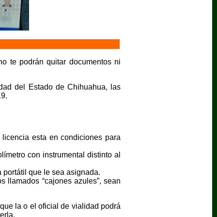
 no te podrán quitar documentos ni
lidad del Estado de Chihuahua, las
19.
 licencia esta en condiciones para
metro con instrumental distinto al
portátil que le sea asignada.
os llamados “cajones azules”, sean
ue la o el oficial de vialidad podrá
erla.