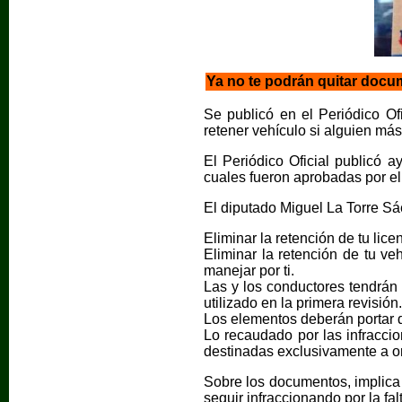
Ya no te podrán quitar docu
Se publicó en el Periódico Of
retener vehículo si alguien má
El Periódico Oficial publicó 
cuales fueron aprobadas por e
El diputado Miguel La Torre Sá
Eliminar la retención de tu lice
Eliminar la retención de tu ve
manejar por ti.
Las y los conductores tendrán
utilizado en la primera revisión.
Los elementos deberán portar d
Lo recaudado por las infracci
destinadas exclusivamente a or
Sobre los documentos, implica a
seguir infraccionando por la f