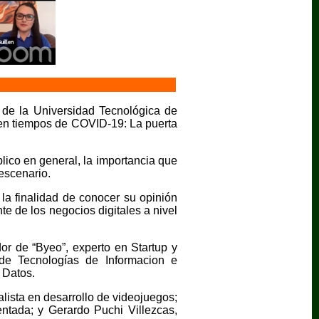
s de la Universidad Tecnológica de
 en tiempos de COVID-19: La puerta
blico en general, la importancia que
 escenario.
 la finalidad de conocer su opinión
nte de los negocios digitales a nivel
or de “Byeo”, experto en Startup y
 de Tecnologías de Informacion e
 Datos.
sta en desarrollo de videojuegos;
ntada; y Gerardo Puchi Villezcas,