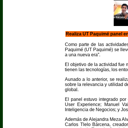
Realiza UT Paquimé panel en
Como parte de las actividades
Paquimé (UT Paquimé) se llevó
a una nueva era”.
El objetivo de la actividad fue
tienen las tecnologías, los ento
Aunado a lo anterior, se reali
sobre la relevancia y utilidad d
global.
El panel estuvo integrado por
User Experience; Manuel Val
Inteligencia de Negocios; y J
Además de Alejandra Meza Alva
Carlos Tlelo Bárcena, creador