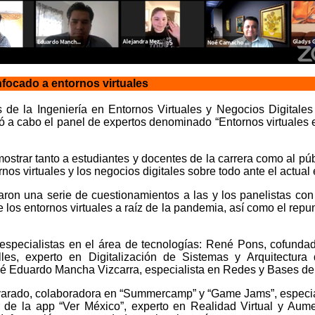
focado a entornos virtuales
 de la Ingeniería en Entornos Virtuales y Negocios Digitale
 a cabo el panel de expertos denominado “Entornos virtuales
 mostrar tanto a estudiantes y docentes de la carrera como al pú
rnos virtuales y los negocios digitales sobre todo ante el actual
zaron una serie de cuestionamientos a las y los panelistas con
e los entornos virtuales a raíz de la pandemia, así como el repu
 especialistas en el área de tecnologías: René Pons, cofundad
les, experto en Digitalización de Sistemas y Arquitectura
osé Eduardo Mancha Vizcarra, especialista en Redes y Bases de
rado, colaboradora en “Summercamp” y “Game Jams”, especiali
 de la app “Ver México”, experto en Realidad Virtual y Aume