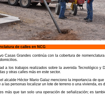
nclatura de calles en NCG
o Casas Grandes continúa con la cobertura de nomenclatura e
domicilios.
dad a los trabajos realizados sobre la avenida Tecnológico y 
as y otras calles más en este sector.
 el alcalde Héctor Mario Galaz menciono la importancia de que
 las personas localizar un lote de terreno o una vivienda, es de
es más que tan solo una operación de señalización; es tambi