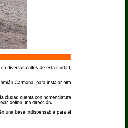
n diversas calles de esta ciudad,
Damián Carmona, para instalar otra
 la ciudad cuenta con nomenclatura
cir, definir una dirección.
én una base indispensable para el