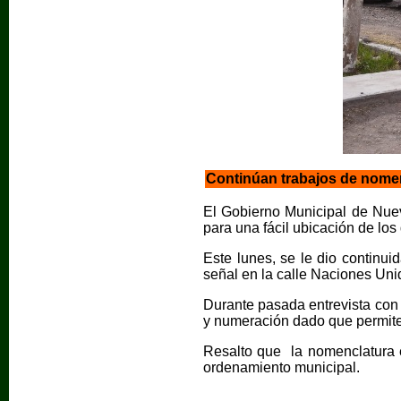
Continúan trabajos de nome
El Gobierno Municipal de Nuev
para una fácil ubicación de los 
Este lunes, se le dio continui
señal en la calle Naciones Unid
Durante pasada entrevista con
y numeración dado que permite a
Resalto que la nomenclatura 
ordenamiento municipal.