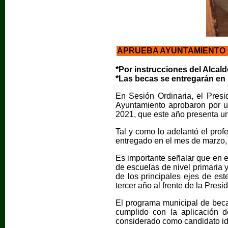
APRUEBA AYUNTAMIENTO 
*Por instrucciones del Alcald
*Las becas se entregarán en
En Sesión Ordinaria, el Pres
Ayuntamiento aprobaron por un
2021, que este año presenta u
Tal y como lo adelantó el pro
entregado en el mes de marzo,
Es importante señalar que en e
de escuelas de nivel primaria 
de los principales ejes de es
tercer año al frente de la Presi
El programa municipal de becas
cumplido con la aplicación 
considerado como candidato idó