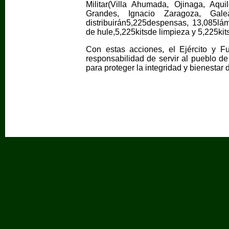
Militar(Villa Ahumada, Ojinaga, Aq
Grandes, Ignacio Zaragoza, Ga
distribuirán5,225despensas, 13,085lám
de hule,5,225kitsde limpieza y 5,225kit
Con estas acciones, el Ejército y 
responsabilidad de servir al pueblo d
para proteger la integridad y bienestar