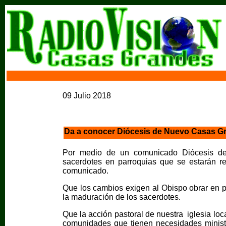
09 Julio 2018
Da a conocer Diócesis de Nuevo Casas Gr
Por medio de un comunicado Diócesis d
sacerdotes en parroquias que se estarán r
comunicado.
Que los cambios exigen al Obispo obrar en p
la maduración de los sacerdotes.
Que la acción pastoral de nuestra iglesia loc
comunidades que tienen necesidades ministe