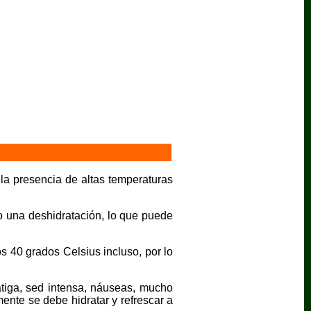
la presencia de altas temperaturas
 o una deshidratación, lo que puede
s 40 grados Celsius incluso, por lo
atiga, sed intensa, náuseas, mucho
ente se debe hidratar y refrescar a