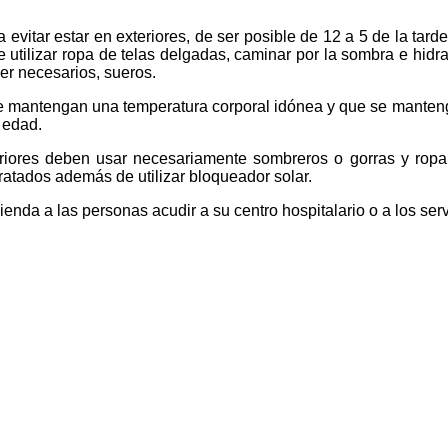
evitar estar en exteriores, de ser posible de 12 a 5 de la tarde 
utilizar ropa de telas delgadas, caminar por la sombra e hidr
er necesarios, sueros.
ue mantengan una temperatura corporal idónea y que se manteng
 edad.
riores deben usar necesariamente sombreros o gorras y ropa 
atados además de utilizar bloqueador solar.
enda a las personas acudir a su centro hospitalario o a los ser