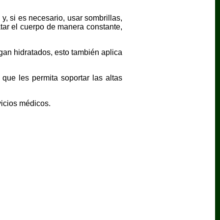
y, si es necesario, usar sombrillas,
atar el cuerpo de manera constante,
an hidratados, esto también aplica
que les permita soportar las altas
vicios médicos.