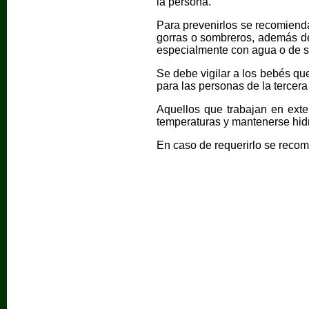
la persona.
Para prevenirlos se recomienda 
gorras o sombreros, además de 
especialmente con agua o de s
Se debe vigilar a los bebés q
para las personas de la tercera
Aquellos que trabajan en exte
temperaturas y mantenerse hidr
En caso de requerirlo se recomi