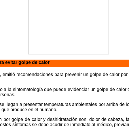
 evitar golpe de calor
, emitió recomendaciones para prevenir un golpe de calor por 
to a la sintomatología que puede evidenciar un golpe de calor
ersonas.
se llegan a presentar temperaturas ambientales por arriba de lo
to que produce en el humano.
 por golpe de calor y deshidratación son, dolor de cabeza, f
 estos síntomas se debe acudir de inmediato al médico, previam