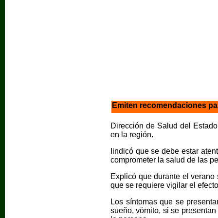
Emiten recomendaciones para
Dirección de Salud del Estado
en la región.
Iindicó que se debe estar aten
comprometer la salud de las p
Explicó que durante el verano 
que se requiere vigilar el efec
Los síntomas que se presentan
sueño, vómito, si se presentan