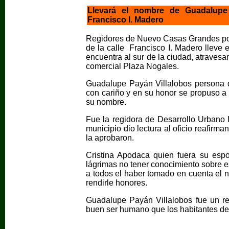
Llevará el nombre de Guadalupe 
Francisco I. Madero
Regidores de Nuevo Casas Grandes por
de la calle Francisco I. Madero lleve
encuentra al sur de la ciudad, atraves
comercial Plaza Nogales.
Guadalupe Payán Villalobos persona 
con cariño y en su honor se propuso a
su nombre.
Fue la regidora de Desarrollo Urbano I
municipio dio lectura al oficio reafirm
la aprobaron.
Cristina Apodaca quien fuera su espo
lágrimas no tener conocimiento sobre e
a todos el haber tomado en cuenta el 
rendirle honores.
Guadalupe Payán Villalobos fue un reco
buen ser humano que los habitantes de 