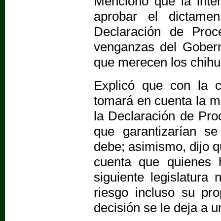
Mencionó que la inte
aprobar el dictame
Declaración de Proc
venganzas del Goberna
que merecen los chih
Explicó que con la c
tomará en cuenta la ma
la Declaración de Pro
que garantizarían s
debe; asimismo, dijo 
cuenta que quienes 
siguiente legislatur
riesgo incluso su pr
decisión se le deja a u