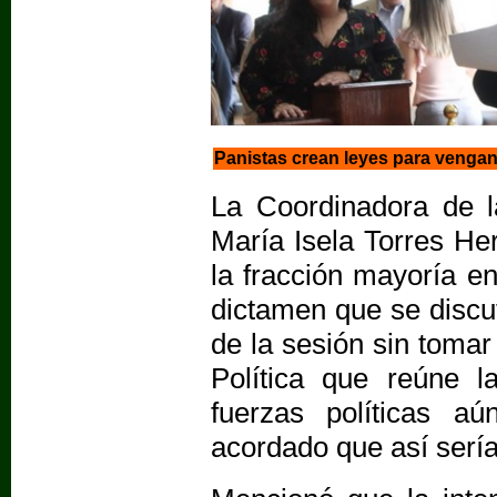
Panistas crean leyes para venganz
La Coordinadora de l
María Isela Torres He
la fracción mayoría en
dictamen que se discut
de la sesión sin tomar
Política que reúne l
fuerzas políticas a
acordado que así sería