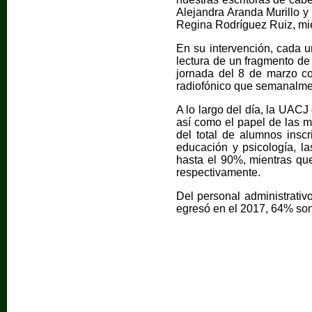
Alejandra Aranda Murillo y 
Regina Rodríguez Ruiz, mie
En su intervención, cada u
lectura de un fragmento de
jornada del 8 de marzo co
radiofónico que semanalmen
A lo largo del día, la UACJ
así como el papel de las m
del total de alumnos inscr
educación y psicología, la
hasta el 90%, mientras que
respectivamente.
Del personal administrati
egresó en el 2017, 64% so