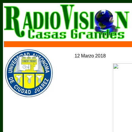
12 Marzo 2018