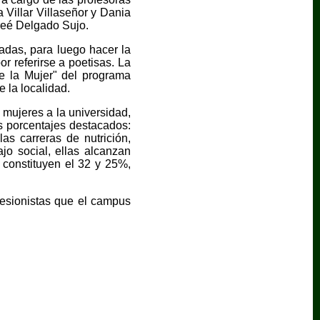
 Villar Villaseñor y Dania
ireé Delgado Sujo.
adas, para luego hacer la
r referirse a poetisas. La
e la Mujer" del programa
 la localidad.
 mujeres a la universidad,
os porcentajes destacados:
as carreras de nutrición,
jo social, ellas alcanzan
 constituyen el 32 y 25%,
esionistas que el campus