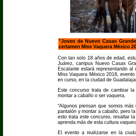
“Joven de Nuevo Casas Grandes
certamen Miss Vaquera México 2
Con tan solo 18 años de edad, est
Juárez, campus Nuevo Casas Gran
Escalante estará representando al
Miss Vaquera México 2018, evento 
en curso, en la ciudad de Guadalaja
Este concurso trata de cambiar la
montar a caballo o ser vaquera.
“Algunos piensan que somos más m
pantalón y montar a caballo, pero la
esto trata este concurso, resaltar l
aprenda más de esta cultura vaquera
El evento a realizarse en la ciud