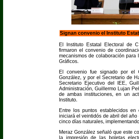
Signan convenio el Instituto Estat
El Instituto Estatal Electoral de
firmaron el convenio de coordinaci
mecanismos de colaboración para la
Gráficos.
El convenio fue signado por el 
González, y por el Secretario de Ha
Secretario Ejecutivo del IEE, Gui
Administración, Guillermo Lujan Peñ
de ambas instituciones, en un ac
Instituto.
Entre los puntos establecidos en
iniciará el veintidós de abril del añ
cinco días naturales, implementand
Meraz González señaló que este co
la impresión de las boletas elec