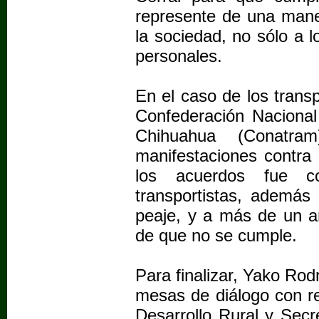
represente de una mane
la sociedad, no sólo a 
personales.
En el caso de los transp
Confederación Nacional
Chihuahua (Conatra
manifestaciones contra 
los acuerdos fue con
transportistas, ademá
peaje, y a más de un a
de que no se cumple.
Para finalizar, Yako Ro
mesas de diálogo con re
Desarrollo Rural y Secr