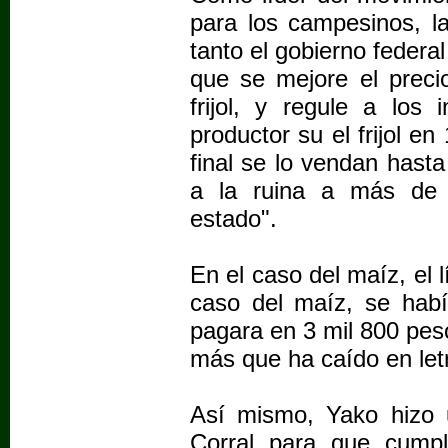
para los campesinos, l
tanto el gobierno federa
que se mejore el preci
frijol, y regule a los 
productor su el frijol e
final se lo vendan hast
a la ruina a más de 
estado".
En el caso del maíz, el
caso del maíz, se hab
pagara en 3 mil 800 pes
más que ha caído en let
Así mismo, Yako hizo 
Corral para que cumpl