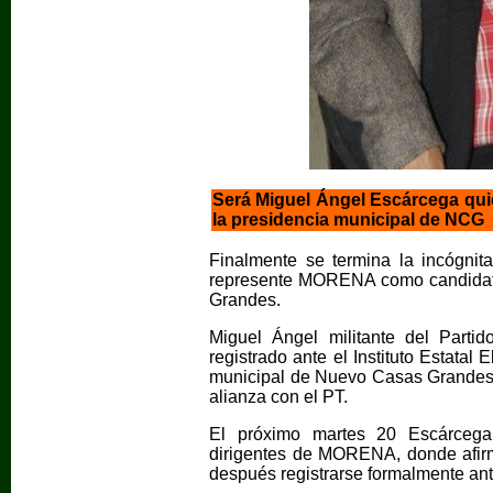
Será Miguel Ángel Escárcega qu
la presidencia municipal de NCG
Finalmente se termina la incógnit
represente MORENA como candidato
Grandes.
Miguel Ángel militante del Parti
registrado ante el Instituto Estatal
municipal de Nuevo Casas Grandes
alianza con el PT.
El próximo martes 20 Escárcega
dirigentes de MORENA, donde afirm
después registrarse formalmente an