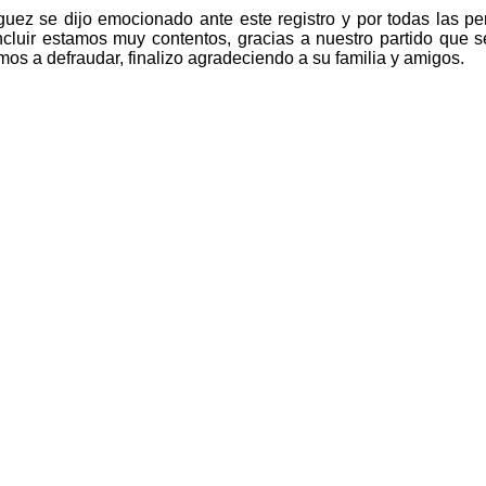
uez se dijo emocionado ante este registro y por todas las pe
cluir estamos muy contentos, gracias a nuestro partido que se
os a defraudar, finalizo agradeciendo a su familia y amigos.