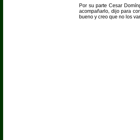
Por su parte Cesar Domíng
acompañarlo, dijo para con
bueno y creo que no los vam