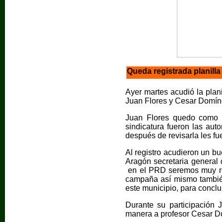
Queda registrada planil
Ayer martes acudió la pla
Juan Flores y Cesar Domín
Juan Flores quedo como 
sindicatura fueron las aut
después de revisarla les fu
Al registro acudieron un b
Aragón secretaria general 
en el PRD seremos muy res
campaña así mismo también
este municipio, para conclu
Durante su participación 
manera a profesor Cesar Do