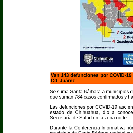
Van 143 defunciones por COVID-19 e
Cd. Juárez
Se suma Santa Bárbara a municipios de 
que suman 784 casos confirmados y ha
Las defunciones por COVID-19 ascien
estado de Chihuahua, dio a conocer 
Secretaría de Salud en la zona norte.
Durante la Conferencia Informativa nú