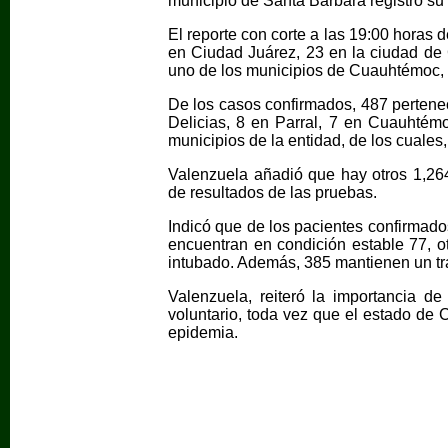
municipio de Santa Bárbara registró su 
El reporte con corte a las 19:00 horas d
en Ciudad Juárez, 23 en la ciudad d
uno de los municipios de Cuauhtémoc,
De los casos confirmados, 487 pertenec
Delicias, 8 en Parral, 7 en Cuauhtémoc
municipios de la entidad, de los cuale
Valenzuela añadió que hay otros 1,26
de resultados de las pruebas.
Indicó que de los pacientes confirmado
encuentran en condición estable 77, o
intubado. Además, 385 mantienen un tr
Valenzuela, reiteró la importancia d
voluntario, toda vez que el estado de 
epidemia.