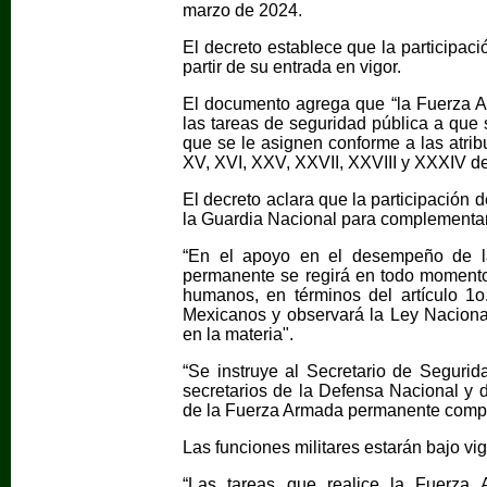
marzo de 2024.
El decreto establece que la participac
partir de su entrada en vigor.
El documento agrega que “la Fuerza 
las tareas de seguridad pública a que s
que se le asignen conforme a las atribuc
XV, XVI, XXV, XXVII, XXVIII y XXXIV del
El decreto aclara que la participación
la Guardia Nacional para complementar
“En el apoyo en el desempeño de la
permanente se regirá en todo momento 
humanos, en términos del artículo 1o
Mexicanos y observará la Ley Nacion
en la materia".
“Se instruye al Secretario de Seguri
secretarios de la Defensa Nacional y d
de la Fuerza Armada permanente comple
Las funciones militares estarán bajo vi
“Las tareas que realice la Fuerza