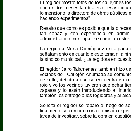
El regidor mostro fotos de los callejones lo
que en dos meses la obra este esas circun
lo menciono la directora de obras públicas 
haciendo experimentos”
Resalto que como es posible que la direct
tan capaz y con experiencia en admini
administración municipal, se cometan estos 
La regidora Mirna Domínguez encargada d
señalamiento en cuanto e este tema ni a ni
la síndico municipal, ¿La regidora en cuesti
El regidor Jairo Talamentes también hizo u
vecinos del Callejón Ahumada se comunicar
de sello, debido a que se encuentra en con
rojo vivo los vecinos tuvieron que echar ti
zapatos y lo están introduciendo al inter
también les entrego a los regidores y al alca
Solicita el regidor se repare el riego de s
finalmente se conformó una comisión especia
tarea de investigar, sobre la obra en cuestió