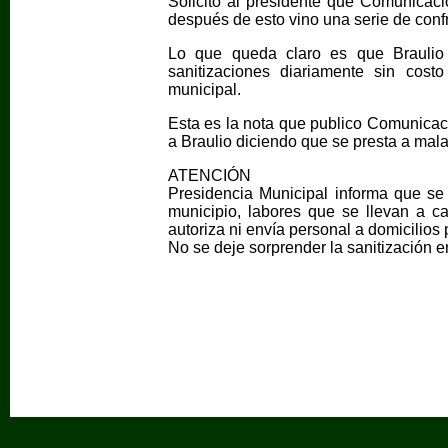
Solicito al presidente que Comunicaci
después de esto vino una serie de conf
Lo que queda claro es que Braulio
sanitizaciones diariamente sin cos
municipal.
Esta es la nota que publico Comunicac
a Braulio diciendo que se presta a mala
ATENCIÓN
Presidencia Municipal informa que se
municipio, labores que se llevan a ca
autoriza ni envía personal a domicilios p
No se deje sorprender la sanitización e