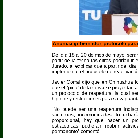
Anuncia gobernador, protocolo para 
Del día 18 al 20 de mes de mayo, serán
partir de la fecha las cifras podrían i
Jurado, al explicar que a partir del dí
implementar el protocolo de reactivació
Javier Corral dijo que en Chihuahua 
que el “pico” de la curva se proyectan 
un protocolo de reapertura, la cual s
higiene y restricciones para salvaguard
“No puede ser una reapertura indisc
sacrificios, incomodidades, lo ech
proporcional, hay que hacer un p
estratégicas pudieran reabrir activ
permanente” comentó.