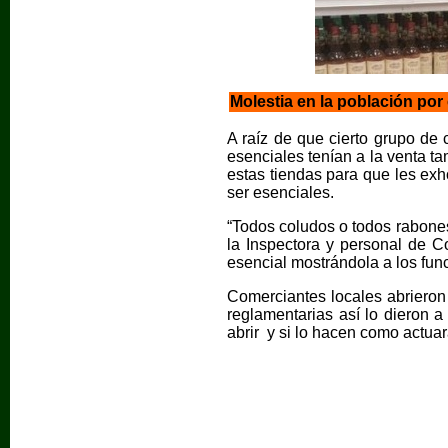
Molestia en la población por
A raíz de que cierto grupo de
esenciales tenían a la venta t
estas tiendas para que les exh
ser esenciales.
“Todos coludos o todos rabones
la Inspectora y personal de C
esencial mostrándola a los fun
Comerciantes locales abrieron
reglamentarias así lo dieron 
abrir y si lo hacen como actuar