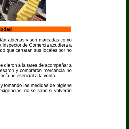
ciudad
están abiertas y son marcadas como
la Inspector de Comercia acudiera a
ndo que cerraran sus locales por no
e dieron a la tarea de acompañar a
ngresaron y compraron mercancía no
cía no esencial a la venta.
o y tomando las medidas de higiene
exigencias, no se sabe si volverán