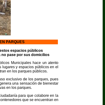
 EN PARQUES
estos espacios públicos
 no pase por sus domicilios
blicos Municipales hace un atento
 lugares y espacios públicos en el
tran en los parques públicos.
so exclusivo de los parques, pues
e genera una sensación de bienestar
ivas en los parques.
ciudadanía para que colabore en la
s contenedores que se encuentran en