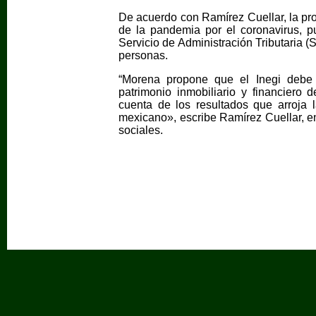
De acuerdo con Ramírez Cuellar, la pro
de la pandemia por el coronavirus, pu
Servicio de Administración Tributaria (S
personas.
“Morena propone que el Inegi debe e
patrimonio inmobiliario y financier
cuenta de los resultados que arroja 
mexicano», escribe Ramírez Cuellar, en
sociales.