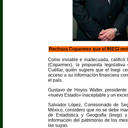
Rechaza Coparmex que el INEGI revis
Como inviable e inadecuada, calificó
(Coparmex), la propuesta legislativa
Cuéllar, quién sugiere que el Inegi c
acceso a su información financiera con
el país.
Gustavo de Hoyos Walter, presidente 
«nuevo Estado» inaceptable y un exce
Salvador López, Comisionado de Seg
México, considero que no se debe manip
de Estadística y Geografía (Inegi) 
información del patrimonio de los me
las suyas.