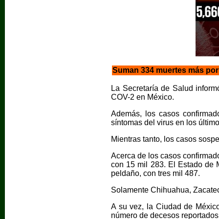
Suman 334 muertes más por C
La Secretaría de Salud inform
COV-2 en México.
Además, los casos confirmado
síntomas del virus en los últim
Mientras tanto, los casos sos
Acerca de los casos confirmad
con 15 mil 283. El Estado de M
peldaño, con tres mil 487.
Solamente Chihuahua, Zacateca
A su vez, la Ciudad de México
número de decesos reportados 