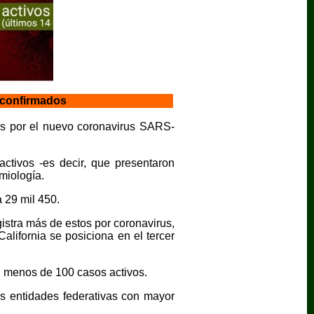
 confirmados
das por el nuevo coronavirus SARS-
ctivos -es decir, que presentaron
miología.
 29 mil 450.
stra más de estos por coronavirus,
lifornia se posiciona en el tercer
 menos de 100 casos activos.
as entidades federativas con mayor