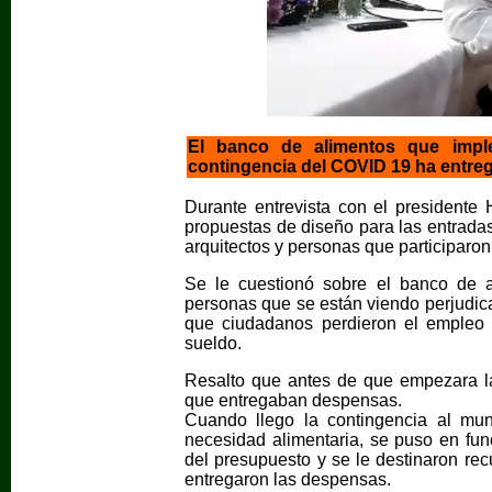
El banco de alimentos que imple
contingencia del COVID 19 ha entr
Durante entrevista con el presidente 
propuestas de diseño para las entrad
arquitectos y personas que participaron
Se le cuestionó sobre el banco de 
personas que se están viendo perjudic
que ciudadanos perdieron el empleo 
sueldo.
Resalto que antes de que empezara la 
que entregaban despensas.
Cuando llego la contingencia al mun
necesidad alimentaria, se puso en fu
del presupuesto y se le destinaron re
entregaron las despensas.