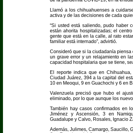
Llamó a los chihuahuenses a cuidarse
activa y de las decisiones de cada qui
“Si usted está saliendo, pudo haber 
están ahorita hospitalizadas; el cent
gente que está en la calle, al rato est
familiar está internado”, advirtió.
Consideró que si la ciudadanía piensa 
un grave error y un relajamiento en la
capacidad hospitalaria que se tiene, s
El reporte indica que en Chihuahua,
Ciudad Juárez, 394 a la capital del es
10 en Meoqui, 9 en Guachochi y 6 en 
Valenzuela precisó que hubo el ajus
eliminado, por lo que aunque los nuevos
También hay casos confirmados en lo
Jiménez y Ascensión, 3 en Namiqu
Guadalupe y Calvo, Rosales, Ignacio Z
Además, Julimes, Camargo, Saucillo, G