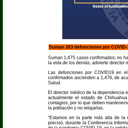
Suman 263 defunciones por COVID-
Suman 1,475 casos confirmados; no ha
la vida de los demás, advierte director
Las defunciones por COVID19 en e
confirmados ascienden a 1,476, de acue
Salud.
El director médico de la dependencia en
actualmente el estado de Chihuahua 
contagios, por lo que deben mantenerse
la población y no relajarlas.
“Estamos en la parte más alta de la 
precisó, durante la Conferencia Inform
de la pandemia COVID-19, en la entida